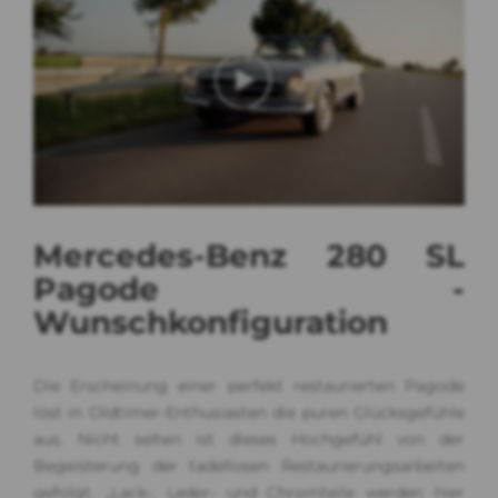
Mercedes-Benz 280 SL
Pagode -
Wunschkonfiguration
Die Erscheinung einer perfekt restaurierten Pagode
löst in Oldtimer-Enthusiasten die puren Glücksgefühle
aus. Nicht selten ist dieses Hochgefühl von der
Begeisterung der tadellosen Restaurierungsarbeiten
gefolgt. „Lack-, Leder- und Chromteile werden hier