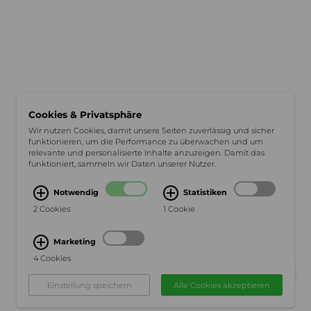
Cookies & Privatsphäre
Wir nutzen Cookies, damit unsere Seiten zuverlässig und sicher
funktionieren, um die Performance zu überwachen und um
relevante und personalisierte Inhalte anzuzeigen. Damit das
funktioniert, sammeln wir Daten unserer Nutzer.
Notwendig
Statistiken
2 Cookies
1 Cookie
Marketing
4 Cookies
Einstellung speichern
Alle Cookies akzeptieren