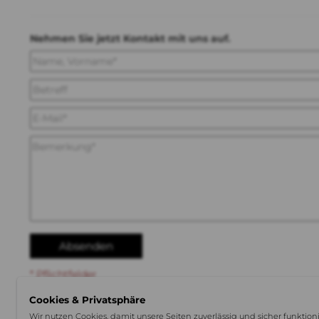
Nehmen Sie jetzt Kontakt mit uns auf.
* Pflichtfelder
Cookies & Privatsphäre
Wir nutzen Cookies, damit unsere Seiten zuverlässig und sicher funktio