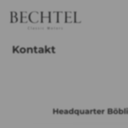
Kontakt
Headquarter Böbl