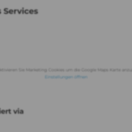
 Services
aktivieren Sie Marketing Cookies um die Google Maps Karte anzu
Einstellungen öffnen
ert via