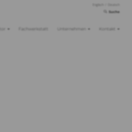
Englisch
/
Deutsch
Suche
tor
Fachwerkstatt
Unternehmen
Kontakt