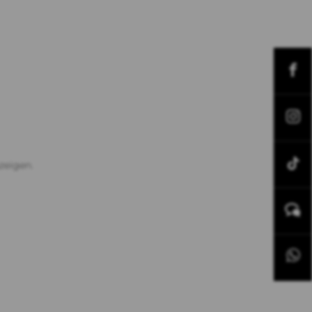
zeigen.