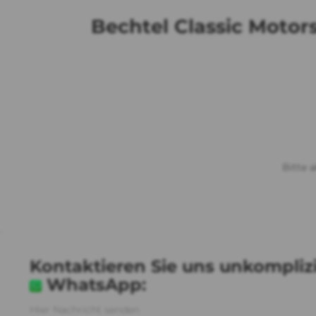
Bechtel Classic Motors
Bitte 
.
Kontaktieren Sie uns unkomplizi
WhatsApp:
Hier Nachricht senden