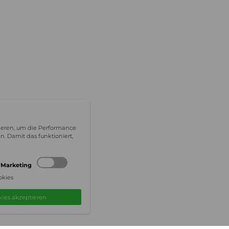
nieren, um die Performance
. Damit das funktioniert,
Marketing
okies
kies akzeptieren