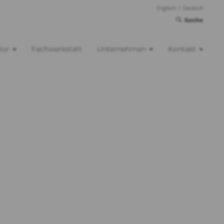
Englisch
/
Deutsch
Suche
tor
Fachwerkstatt
Unternehmen
Kontakt