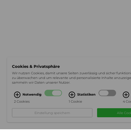
Cookies & Privatsphäre
Wir nutzen Cookies, damit unsere Seiten zuverlässig und sicher funktio
zu überwachen und um relevante und personalisierte Inhalte anzuzeigen
sammeln wir Daten unserer Nutzer.
Notwendig
Statistiken
2 Cookies
1 Cookie
4 Co
Einstellung speichern
Alle Coo