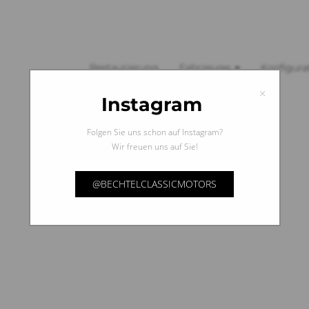
Restaurierung
Fahrzeuge
Konfigura
×
Instagram
Folgen Sie uns schon auf Instagram?
Wir freuen uns auf Sie!
@BECHTELCLASSICMOTORS