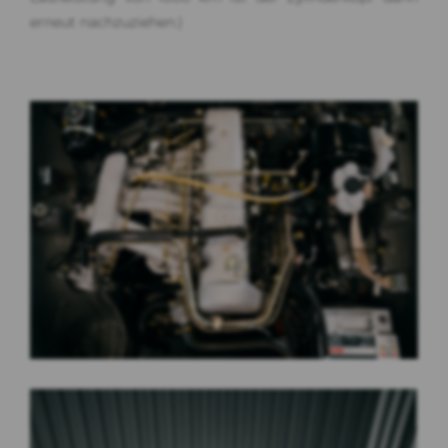
erneut nachzuziehen.)