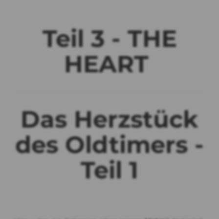
Teil 3 - THE
HEART
Das Herzstück
des Oldtimers -
Teil 1