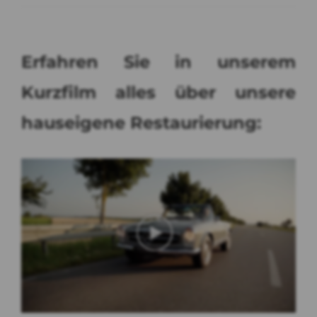
Erfahren Sie in unserem
Kurzfilm alles über unsere
hauseigene Restaurierung: