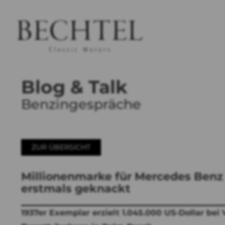
Blog & Talk
Benzingespräche
ZUR ÜBERSICHT
Millionenmarke für Mercedes Benz 
erstmals geknackt
1937er Exemplar erzielt 1.045.000 US-Dollar bei