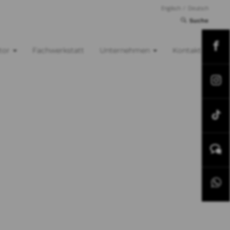
Englisch
/
Deutsch
Suche
tor
Fachwerkstatt
Unternehmen
Kontakt