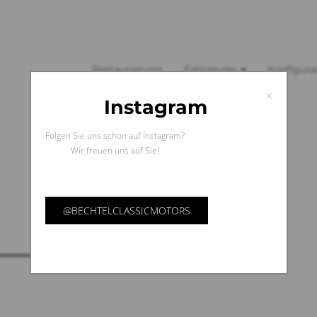
Restaurierung
Fahrzeuge
Konfigura
×
Instagram
Folgen Sie uns schon auf Instagram?
Wir freuen uns auf Sie!
@BECHTELCLASSICMOTORS