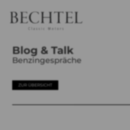
Blog & Talk
Benzingespräche
ZUR ÜBERSICHT