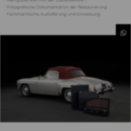
· Wertgutachten mit der Zustandsnote 1
· Fotografische Dokumentation der Restaurierung
· Fachmännische Auslieferung und Einweisung